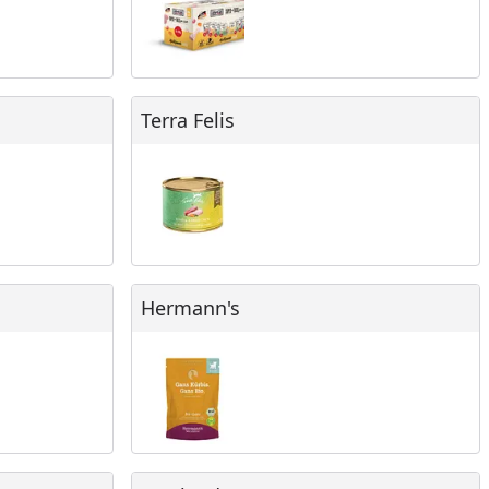
Terra Felis
Terra Felis
Hermann's
Hermann's
Dr Clauder's