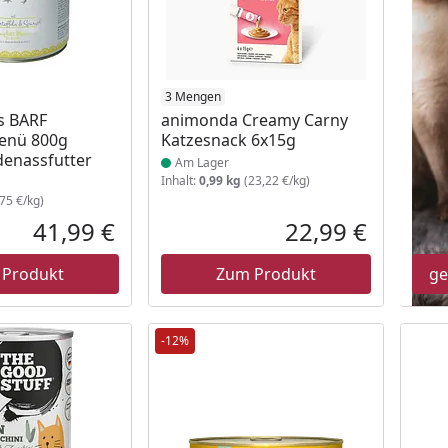
 Lager
Produkt am Lager
3 Mengen
's BARF
animonda Creamy Carny
enü 800g
Katzesnack 6x15g
enassfutter
Am Lager
Inhalt:
0,99 kg
(23,22 €/kg)
75 €/kg)
41,99 €
22,99 €
Aktueller Preis
Aktueller P
 Produkt
Zum Produkt
ge
-12%