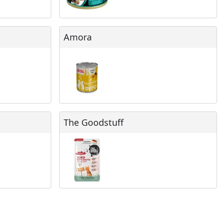
Amora
Amora
The Goodstuff
The Goodstuff