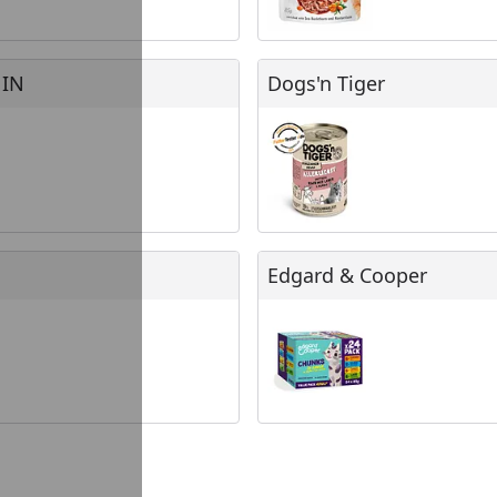
Dogs'n Tiger
NIN
Dogs'n Tiger
Edgard & Cooper
Edgard & Cooper