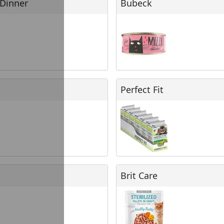
Dinner
Bubeck
Perfect Fit
Perfect Fit
Brit Care
Brit Care