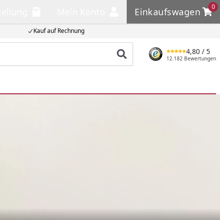
0
tellung
Mein Konto
Einkaufswagen
llung
Mein Konto
Einkaufswagen
Kauf auf Rechnung
4,80
/ 5
Produkt suchen
12.182 Bewertungen