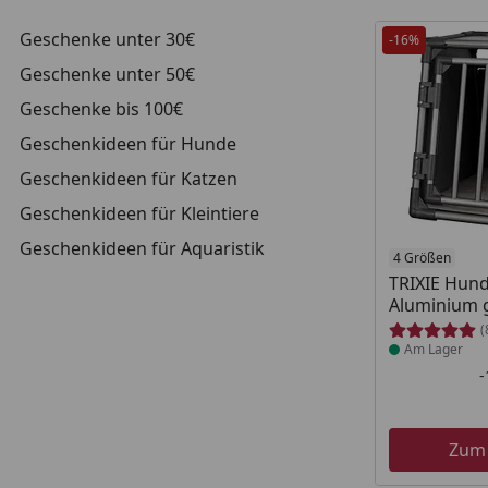
Geschenke unter 30€
-16%
Geschenke unter 50€
Geschenke bis 100€
Geschenkideen für Hunde
Geschenkideen für Katzen
Geschenkideen für Kleintiere
Geschenkideen für Aquaristik
Produkt am
4 Größen
TRIXIE Hun
Aluminium 
(
Am Lager
Zum