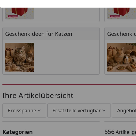
Geschenkideen für Katzen
Geschenkideen
Geschenkideen für Katzen
Geschenkid
Ihre Artikelübersicht
Preisspanne
Ersatzteile verfügbar
Angebo
556
Kategorien
Artikel 