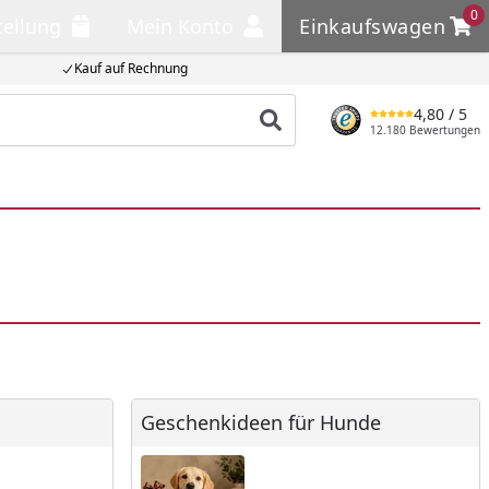
0
tellung
Mein Konto
Einkaufswagen
llung
Mein Konto
Einkaufswagen
Kauf auf Rechnung
4,80
/ 5
Produkt suchen
12.180 Bewertungen
Geschenkideen für Hunde
Geschenkideen für Hunde