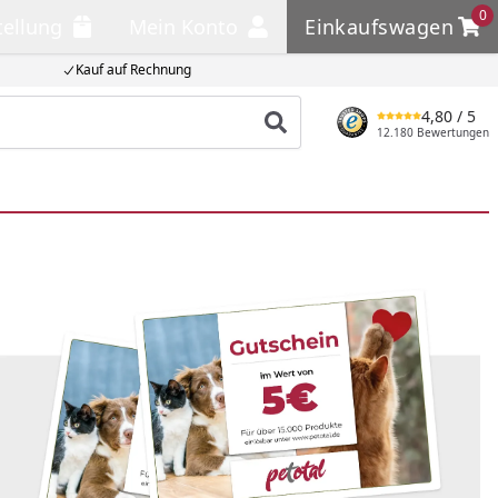
0
tellung
Mein Konto
Einkaufswagen
llung
Mein Konto
Einkaufswagen
Kauf auf Rechnung
4,80
/ 5
Produkt suchen
12.180 Bewertungen