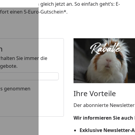
ich am besten gleich jetzt an. So einfach geht’s: E-
ofort einen 5-Euro-Gutschein*.
n
rhalten Sie immer die
ngebote.
nis genommen
Ihre Vorteile
Der abonnierte Newsletter
Wir informieren Sie auch 
Exklusive Newsletter-