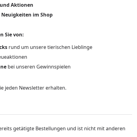
 und Aktionen
 Neuigkeiten im Shop
n Sie von:
icks
rund um unsere tierischen Lieblinge
eueaktionen
nne
bei unseren Gewinnspielen
ie jeden Newsletter erhalten.
ereits getätigte Bestellungen und ist nicht mit anderen