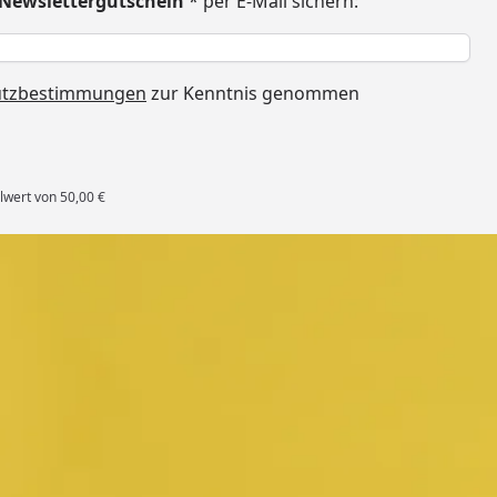
€ Newslettergutschein
* per E-Mail sichern:
h
utzbestimmungen
zur Kenntnis genommen
lwert von 50,00 €