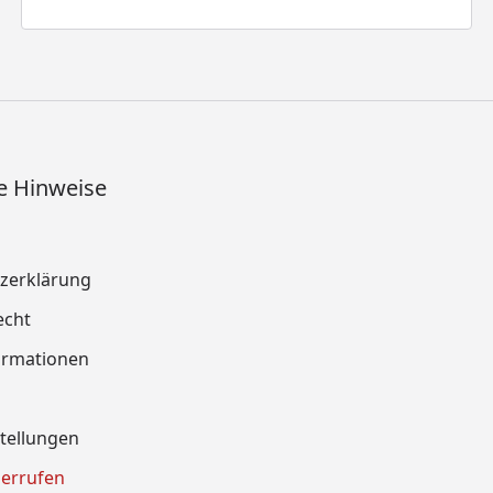
e Hinweise
zerklärung
echt
ormationen
tellungen
derrufen