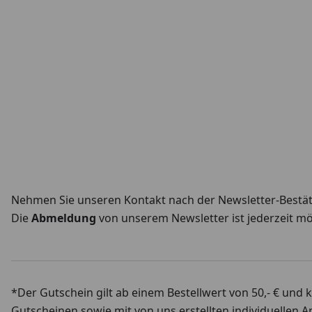
Nehmen Sie unseren Kontakt nach der Newsletter-Bestätigu
Die
Abmeldung
von unserem Newsletter ist jederzeit m
*Der Gutschein gilt ab einem Bestellwert von 50,- € und k
Gutscheinen sowie mit von uns erstellten individuellen 