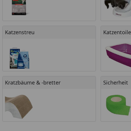
Katzenstreu
Katzentoilet
Katzenstreu
Katzentoil
Kratzbäume & -bretter
Sicherheit
Kratzbäume & -bretter
Sicherheit