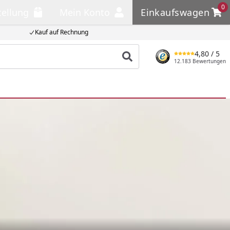
0
tellung
Mein Konto
Einkaufswagen
llung
Mein Konto
Einkaufswagen
Kauf auf Rechnung
4,80
/ 5
Produkt suchen
12.183 Bewertungen