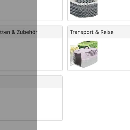
ten & Zubehör
Transport & Reise
etten & Zubehör
Transport & Reise