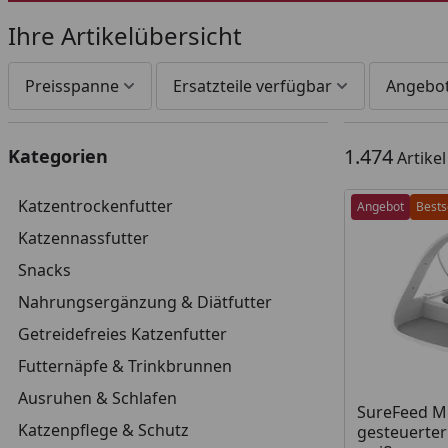
Ihre Artikelübersicht
Preisspanne
Ersatzteile verfügbar
Angebo
1.474
Kategorien
Artike
Katzentrockenfutter
Angebot
Bests
Katzennassfutter
Snacks
Nahrungsergänzung & Diätfutter
Getreidefreies Katzenfutter
Futternäpfe & Trinkbrunnen
Ausruhen & Schlafen
SureFeed Mi
Katzenpflege & Schutz
gesteuerter