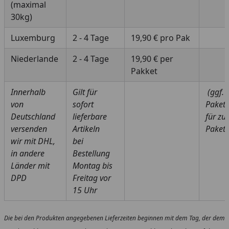
(maximal
30kg)
Luxemburg
2 - 4 Tage
19,90 € pro Pak
Niederlande
2 - 4 Tage
19,90 € per
Pakket
Innerhalb
Gilt für
(ggf.
von
sofort
Paketa
Deutschland
lieferbare
für zu
versenden
Artikeln
Pakete
wir mit DHL,
bei
in andere
Bestellung
Länder mit
Montag bis
DPD
Freitag vor
15 Uhr
Die bei den Produkten angegebenen Lieferzeiten beginnen mit dem Tag, der dem