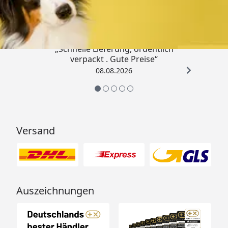
4,80
/ 5
„Schnelle Lieferung, ordentlich
verpackt . Gute Preise“
08.08.2026
Versand
Auszeichnungen