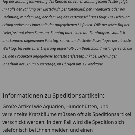
Tag der Zahlungsanweisung des Kunden an seinen Zahlungsdienstleister folgt.
Im Falle der Zahlung per Lastschrift, per Ratenkauf, per Kreditkarte oder per
Rechnung, mit dem Tag, der dem Tag des Vertragsschlusses folgt. Die Lieferung
erfolgt spätestens innerhalb der angegebenen Lieferzeit. Fällt der letzte Tag der
Lieferfrist auf einen Samstag, Sonntag oder einen am Empfangsort staatlich
anerkannten allgemeinen Feiertag, so tritt an die Stelle dieses Tages der nächste
Werktag. Im Falle einer Lieferung außerhalb von Deutschland verlängert sich die
bei den Produkten angegebene späteste Lieferzeitpunkt bei Lieferungen
innerhalb der EU um 5 Werktage, im Übrigen um 12 Werktage.
Informationen zu Speditionsartikeln:
Große Artikel wie Aquarien, Hundehütten, und
vereinzelte Kratzbäume müssen oft als Speditionsartikel
verschickt werden. In dem Fall wird die Spedition sich
telefonisch bei Ihnen melden und einen