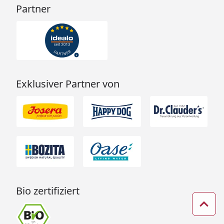
Partner
Exklusiver Partner von
Bio zertifiziert
Zum 