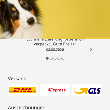
Trusted Shops
4,80
/ 5
„Schnelle Lieferung, ordentlich
verpackt . Gute Preise“
08.08.2026
Versand
Auszeichnungen