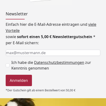
Newsletter
Einfach hier die E-Mail-Adresse eintragen und
viele
Vorteile
sowie
sofort einen 5,00 € Newslettergutschein
*
per E-Mail sichern:
Keine Eingabe erforderlich
Eingabe erforderlich
E-Mail *
Ich habe die
Datenschutzbestimmungen
zur
Kenntnis genommen
Anmelden
*Der Gutschein gilt ab einem Bestellwert von 50,00 €