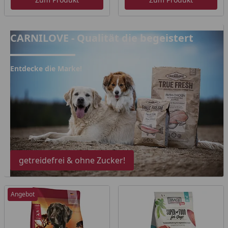
CARNILOVE - Qualität die begeistert
CARNILOVE - Qualität die begeistert
Entdecke die Marke!
getreidefrei & ohne Zucker!
Angebot