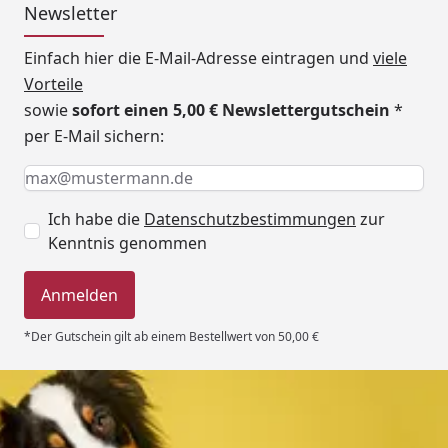
Newsletter
Einfach hier die E-Mail-Adresse eintragen und
viele
Vorteile
sowie
sofort einen 5,00 € Newslettergutschein
*
per E-Mail sichern:
Keine Eingabe erforderlich
Eingabe erforderlich
E-Mail *
Ich habe die
Datenschutzbestimmungen
zur
Kenntnis genommen
Anmelden
*Der Gutschein gilt ab einem Bestellwert von 50,00 €