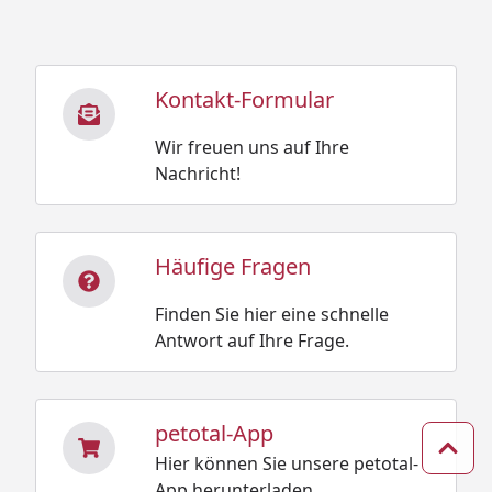
Kontakt-Formular
Wir freuen uns auf Ihre
Nachricht!
Häufige Fragen
Finden Sie hier eine schnelle
Antwort auf Ihre Frage.
petotal-App
Zum 
Hier können Sie unsere petotal-
App herunterladen