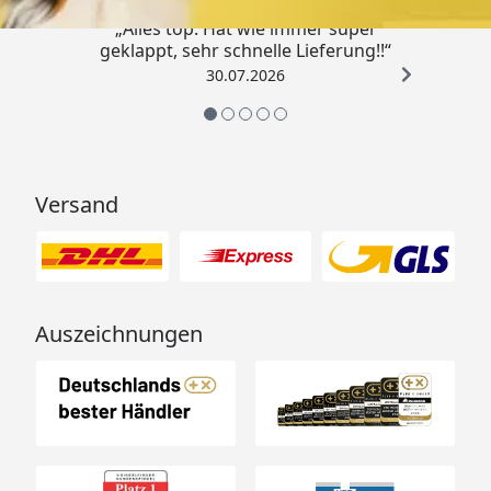
„Alles top. Hat wie immer super
geklappt, sehr schnelle Lieferung!!“
30.07.2026
Versand
Auszeichnungen