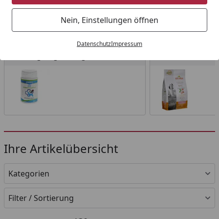
Startseite
Nein, Einstellungen öffnen
Wählen Sie Ihre Wunschkategorie
Datenschutz
Impressum
Nahrungsergänzung
Diätfutter
Nahrungsergänzung
Diätfutter
Ihre Artikelübersicht
Kategorien
Filter / Sortierung