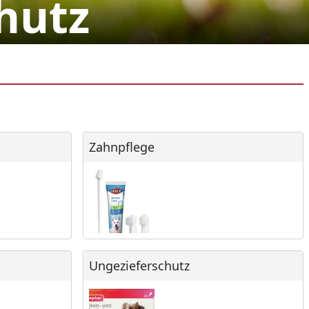
hutz
Zahnpflege
Zahnpflege
Ungezieferschutz
Ungezieferschutz