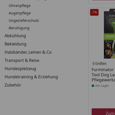
Ohrenpflege
-7%
Augenpflege
Ungezieferschutz
Beruhigung
Abkühlung
Bekleidung
Halsbänder, Leinen & Co
Transport & Reise
Produkt am
5 Größen
Hundespielzeug
Furminator
Tool Dog L
Hundetraining & Erziehung
Pflegewerk
Zubehör
Am Lager
Zum