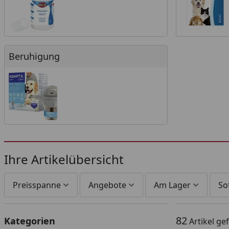
Beruhigung
Beruhigung
Ihre Artikelübersicht
Preisspanne
Angebote
Am Lager
So
82
Kategorien
Artikel g