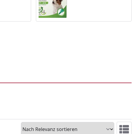
Sortieren
Ansicht 