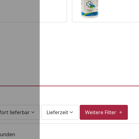
fort lieferbar
Lieferzeit
Weitere Filter
efunden