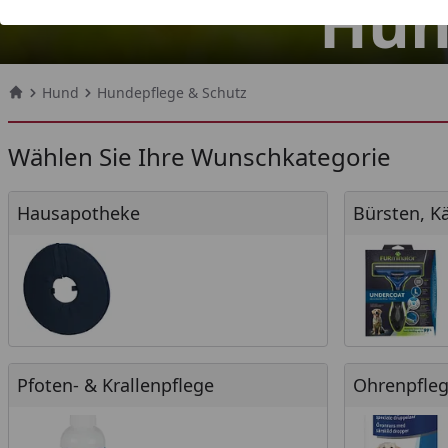
Hun
Hund
Hundepflege & Schutz
Startseite
Wählen Sie Ihre Wunschkategorie
Hausapotheke
Bürsten, Kä
Hausapotheke
Pfoten- & Krallenpflege
Ohrenpflege
Pfoten- & Krallenpflege
Ohrenpfle