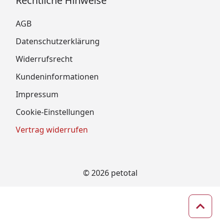
Rechtliche Hinweise
AGB
Datenschutzerklärung
Widerrufsrecht
Kundeninformationen
Impressum
Cookie-Einstellungen
Vertrag widerrufen
© 2026 petotal
Zum 