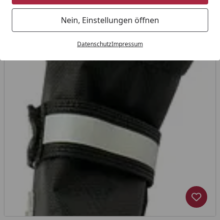
Nein, Einstellungen öffnen
Datenschutz
Impressum
Produk