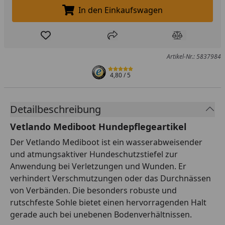
In den Einkaufswagen
In den Einkaufswagen legen
Produkt zur Wunschliste hinzufügen
Teilen
Produkt Ver
Artikel-Nr.: 5837984
4,80
/ 5
Detailbeschreibung
Vetlando Mediboot Hundepflegeartikel
Der Vetlando Mediboot ist ein wasserabweisender
und atmungsaktiver Hundeschutzstiefel zur
Anwendung bei Verletzungen und Wunden. Er
verhindert Verschmutzungen oder das Durchnässen
von Verbänden. Die besonders robuste und
rutschfeste Sohle bietet einen hervorragenden Halt
gerade auch bei unebenen Bodenverhältnissen.