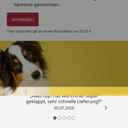
Kenntnis genommen
Anmelden
*Der Gutschein gilt ab einem Bestellwert von 50,00 €
Trusted Shops
4,80
/ 5
„Alles top. Hat wie immer super
geklappt, sehr schnelle Lieferung!!“
30.07.2026