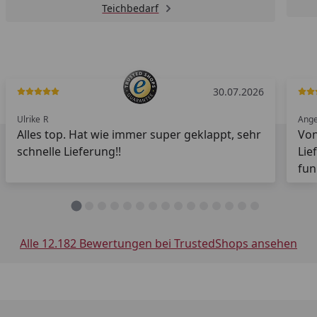
Teichbedarf
30.07.2026
Ulrike
R
Ange
Alles top. Hat wie immer super geklappt, sehr
Von
schnelle Lieferung!!
Lie
fun
top
gr
Alle 12.182 Bewertungen bei TrustedShops ansehen