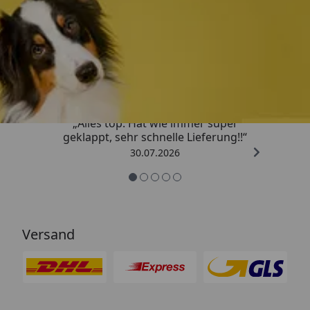
Trusted Shops
4,80
/ 5
„Alles top. Hat wie immer super
geklappt, sehr schnelle Lieferung!!“
30.07.2026
Versand