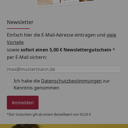
Newsletter
Einfach hier die E-Mail-Adresse eintragen und
viele
Vorteile
sowie
sofort einen 5,00 € Newslettergutschein
*
per E-Mail sichern:
Keine Eingabe erforderlich
Eingabe erforderlich
E-Mail *
Ich habe die
Datenschutzbestimmungen
zur
Kenntnis genommen
Anmelden
*Der Gutschein gilt ab einem Bestellwert von 50,00 €