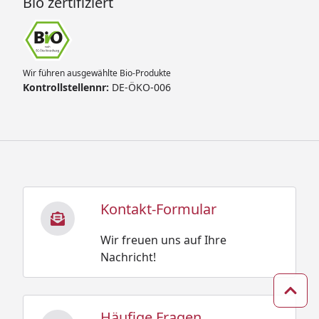
Bio zertifiziert
Wir führen ausgewählte Bio-Produkte
Kontrollstellennr:
DE-ÖKO-006
Kontakt-Formular
Wir freuen uns auf Ihre
Nachricht!
Zum 
Häufige Fragen