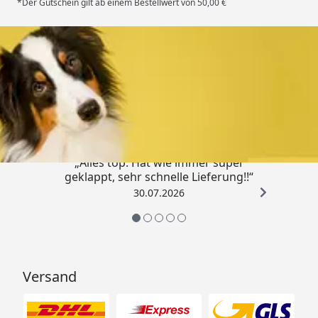
*Der Gutschein gilt ab einem Bestellwert von 50,00 €
Trusted Shops
4,80
/ 5
„Alles top. Hat wie immer super
geklappt, sehr schnelle Lieferung!!“
30.07.2026
Versand