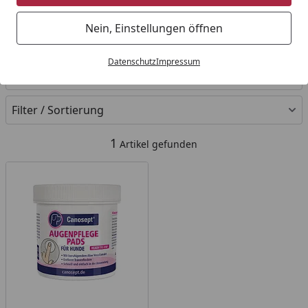
Startseite
Nein, Einstellungen öffnen
Ihre Artikelübersicht
Datenschutz
Impressum
Kategorien
Filter / Sortierung
1
Artikel gefunden