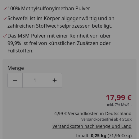
100% Methylsulfonylmethan Pulver
Schwefel ist im Körper allgegenwärtig und an
zahlreichen Stoffwechselprozessen beteiligt.
Das MSM Pulver mit einer Reinheit von über
99,9% ist frei von künstlichen Zusätzen oder
Füllstoffen.
Menge
Produktmenge um eins verringern
Produktmenge manuell eingeben
Produktmenge um eins erhöhen
17,99 €
inkl. 7% MwSt.
4,99 € Versandkosten in Deutschland
Versandkostenfrei ab 4 Stück
Versandkosten nach Menge und Land
Inhalt:
0,25 kg
(71,96 €/kg)