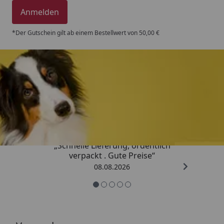
Anmelden
*Der Gutschein gilt ab einem Bestellwert von 50,00 €
Trusted Shops
4,80
/ 5
„Schnelle Lieferung, ordentlich
verpackt . Gute Preise“
08.08.2026