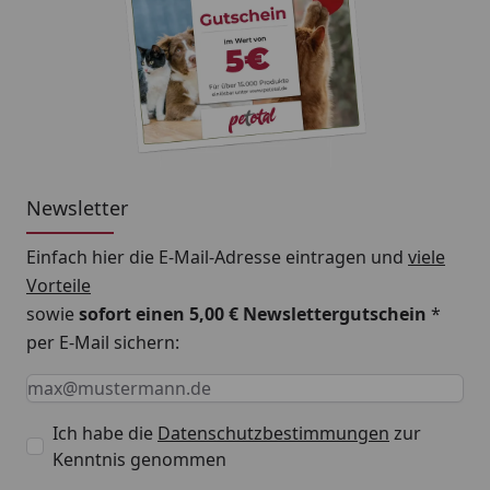
Newsletter
Einfach hier die E-Mail-Adresse eintragen und
viele
Vorteile
sowie
sofort einen 5,00 € Newslettergutschein
*
per E-Mail sichern:
Keine Eingabe erforderlich
Eingabe erforderlich
E-Mail *
Ich habe die
Datenschutzbestimmungen
zur
Kenntnis genommen