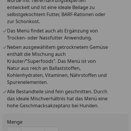
wurde mit Tierernährungsexperten
entwickelt und ist eine ideale Beilage zu
selbstgekochtem Futter, BARF-Rationen oder
zur Schonkost.
Das Menü findet auch als Ergänzung von
Trocken- oder Nassfutter Anwendung.
Neben ausgewähltem getrocknetem Gemüse
enthält die Mischung auch
Kräuter/”Superfoods”. Das Menü ist von
Natur aus reich an Ballaststoffen,
Kohlenhydraten, Vitaminen, Nährstoffen und
Spurenelementen.
Alle Bestandteile sind fein geschnitten. Durch
das ideale Mischverhältnis hat das Menü eine
hohe Geschmacksakzeptanz bei Hunden.
Menge