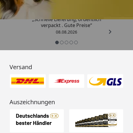
„Schnelle Lieferung, ordentlich
verpackt . Gute Preise“
08.08.2026
Versand
Auszeichnungen