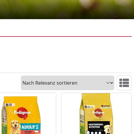
Sortieren
Ansicht 