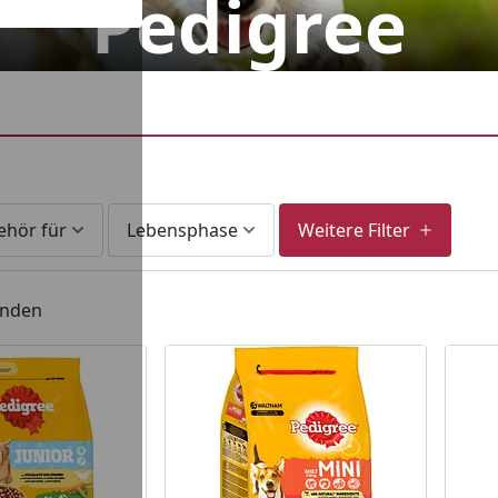
Pedigree
ehör für
Lebensphase
Weitere Filter
unden