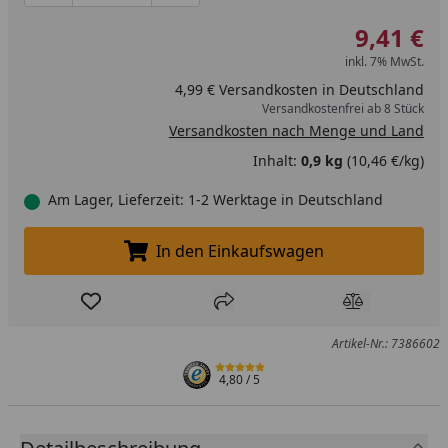
9,41 €
inkl. 7% MwSt.
4,99 € Versandkosten in Deutschland
Versandkostenfrei ab 8 Stück
Versandkosten nach Menge und Land
Inhalt:
0,9 kg
(10,46 €/kg)
Am Lager, Lieferzeit: 1-2 Werktage in Deutschland
In den Einkaufswagen
In den Einkaufswagen legen
Produkt zur Wunschliste hinzufügen
Teilen
Produkt Ver
Artikel-Nr.: 7386602
4,80
/ 5