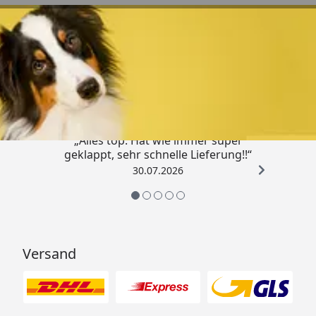
Trusted Shops
4,80
/ 5
„Alles top. Hat wie immer super
geklappt, sehr schnelle Lieferung!!“
30.07.2026
Versand