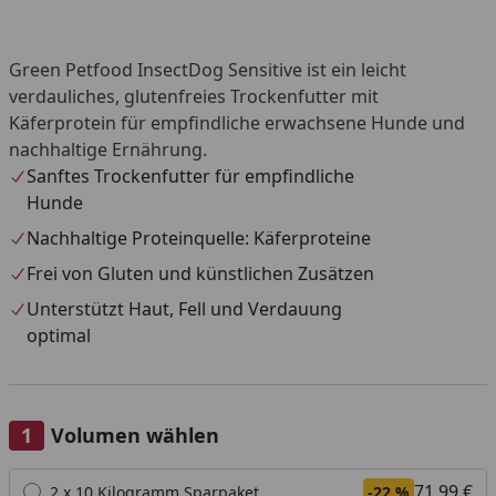
Green Petfood InsectDog Sensitive ist ein leicht
verdauliches, glutenfreies Trockenfutter mit
Käferprotein für empfindliche erwachsene Hunde und
nachhaltige Ernährung.
Sanftes Trockenfutter für empfindliche
Hunde
Nachhaltige Proteinquelle: Käferproteine
Frei von Gluten und künstlichen Zusätzen
Unterstützt Haut, Fell und Verdauung
optimal
Volumen wählen
Alle anzeigen (5)
71,99 €
2 x 10 Kilogramm Sparpaket
-22 %