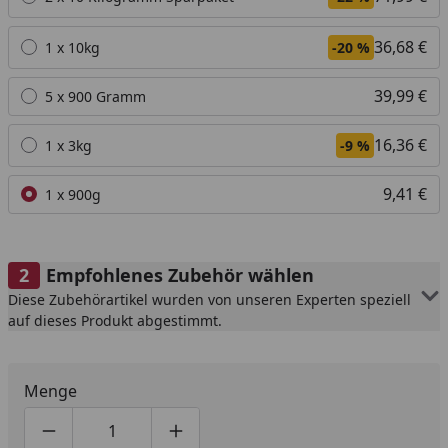
36,68 €
1 x 10kg
-20 %
39,99 €
5 x 900 Gramm
16,36 €
1 x 3kg
-9 %
9,41 €
1 x 900g
Empfohlenes Zubehör wählen
Diese Zubehörartikel wurden von unseren Experten speziell
auf dieses Produkt abgestimmt.
Menge
Produktmenge um eins verringern
Produktmenge manuell eingeben
Produktmenge um eins erhöhen