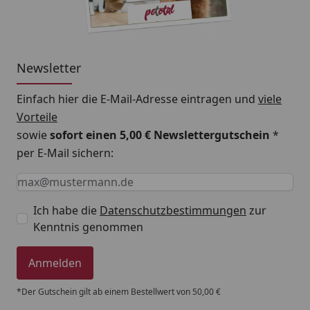
Newsletter
Einfach hier die E-Mail-Adresse eintragen und
viele
Vorteile
sowie
sofort einen 5,00 € Newslettergutschein
*
per E-Mail sichern:
Keine Eingabe erforderlich
Eingabe erforderlich
E-Mail *
Ich habe die
Datenschutzbestimmungen
zur
Kenntnis genommen
Anmelden
*Der Gutschein gilt ab einem Bestellwert von 50,00 €