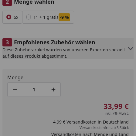
Menge wählen
Alle anzeigen (2)
6x
11 + 1 gratis
-9 %
Empfohlenes Zubehör wählen
Diese Zubehörartikel wurden von unseren Experten speziell
auf dieses Produkt abgestimmt.
Menge
Produktmenge um eins verringern
Produktmenge manuell eingeben
Produktmenge um eins erhöhen
33,99 €
inkl. 7% MwSt.
4,99 € Versandkosten in Deutschland
Versandkostenfrei ab 3 Stück
Versandkosten nach Menge und Land