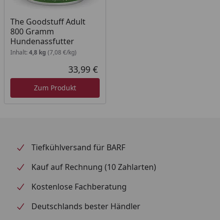
The Goodstuff Adult
800 Gramm
Hundenassfutter
Inhalt:
4,8 kg
(7,08 €/kg)
33,99 €
Aktueller Preis
Zum Produkt
Tiefkühlversand für BARF
Kauf auf Rechnung (10 Zahlarten)
Kostenlose Fachberatung
Deutschlands bester Händler