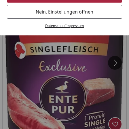
Nein, Einstellungen öffnen
Datenschutz
Impressum
Produk