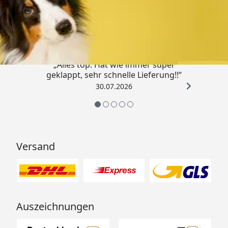
Trusted Shops
4,80
/ 5
„Alles top. Hat wie immer super
geklappt, sehr schnelle Lieferung!!“
30.07.2026
Versand
Auszeichnungen