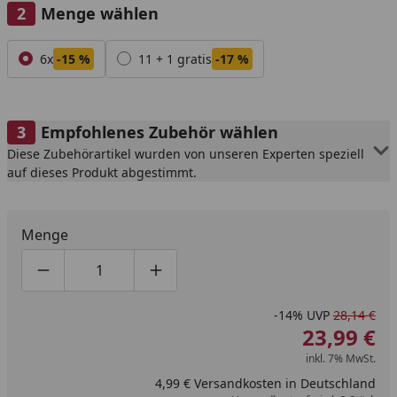
Menge wählen
Alle anzeigen (2)
6x
-15 %
11 + 1 gratis
-17 %
Empfohlenes Zubehör wählen
Diese Zubehörartikel wurden von unseren Experten speziell
auf dieses Produkt abgestimmt.
Menge
Produktmenge um eins verringern
Produktmenge manuell eingeben
Produktmenge um eins erhöhen
-14%
UVP
28,14 €
23,99 €
inkl. 7% MwSt.
4,99 € Versandkosten in Deutschland