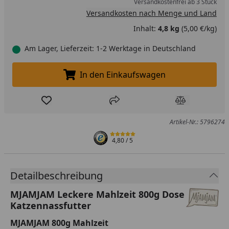
Versandkostenfrei ab 3 Stück
Versandkosten nach Menge und Land
Inhalt:
4,8 kg
(5,00 €/kg)
Am Lager, Lieferzeit: 1-2 Werktage in Deutschland
In den Einkaufswagen
In den Einkaufswagen legen
Produkt zur Wunschliste hinzufügen
Teilen
Produkt Ver
Artikel-Nr.: 5796274
4,80
/ 5
Detailbeschreibung
MJAMJAM Leckere Mahlzeit 800g Dose
Katzennassfutter
MJAMJAM 800g Mahlzeit