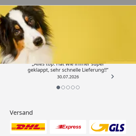
Trusted Shops
4,80
/ 5
„Alles top. Hat wie immer super
geklappt, sehr schnelle Lieferung!!“
30.07.2026
Versand