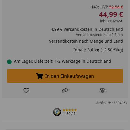
-14%
UVP
52,56 €
44,99 €
inkl. 7% MwSt.
4,99 € Versandkosten in Deutschland
Versandkostenfrei ab 2 Stück
Versandkosten nach Menge und Land
Inhalt:
3,6 kg
(12,50 €/kg)
Am Lager, Lieferzeit: 1-2 Werktage in Deutschland
In den Einkaufswagen
In den Einkaufswagen legen
Produkt zur Wunschliste hinzufügen
Teilen
Produkt Ver
Artikel-Nr.: 5804351
4,80
/ 5