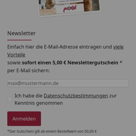
Newsletter
Einfach hier die E-Mail-Adresse eintragen und
viele
Vorteile
sowie
sofort einen 5,00 € Newslettergutschein
*
per E-Mail sichern:
Keine Eingabe erforderlich
Eingabe erforderlich
E-Mail *
Ich habe die
Datenschutzbestimmungen
zur
Kenntnis genommen
Anmelden
*Der Gutschein gilt ab einem Bestellwert von 50,00 €