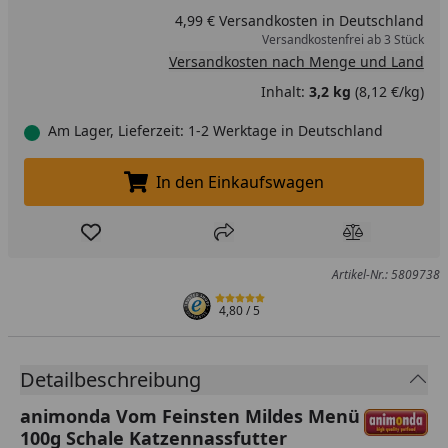
4,99 € Versandkosten in Deutschland
Versandkostenfrei ab 3 Stück
Versandkosten nach Menge und Land
Inhalt:
3,2 kg
(8,12 €/kg)
Am Lager, Lieferzeit: 1-2 Werktage in Deutschland
In den Einkaufswagen
In den Einkaufswagen legen
Produkt zur Wunschliste hinzufügen
Teilen
Produkt Ver
Artikel-Nr.: 5809738
4,80
/ 5
Detailbeschreibung
animonda Vom Feinsten Mildes Menü
100g Schale Katzennassfutter