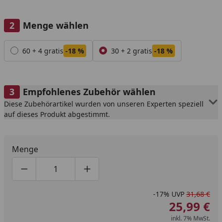
Menge wählen
Alle anzeigen (2)
60 + 4 gratis
-18 %
30 + 2 gratis
-18 %
Empfohlenes Zubehör wählen
Diese Zubehörartikel wurden von unseren Experten speziell
auf dieses Produkt abgestimmt.
Menge
Produktmenge um eins verringern
Produktmenge manuell eingeben
Produktmenge um eins erhöhen
-17%
UVP
31,68 €
25,99 €
inkl. 7% MwSt.