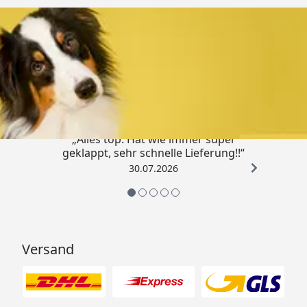
Trusted Shops
4,80
/ 5
„Alles top. Hat wie immer super
geklappt, sehr schnelle Lieferung!!“
30.07.2026
Versand