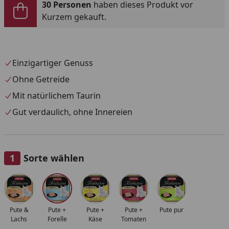
30 Personen
haben dieses Produkt vor
Kurzem gekauft.
Einzigartiger Genuss
Ohne Getreide
Mit natürlichem Taurin
Gut verdaulich, ohne Innereien
Sorte wählen
Alle anzeigen (5)
Pute &
Pute +
Pute +
Pute +
Pute pur
Lachs
Forelle
Käse
Tomaten