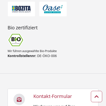
Bio zertifiziert
Wir führen ausgewählte Bio-Produkte
Kontrollstellennr:
DE-ÖKO-006
Kontakt-Formular
Zum 