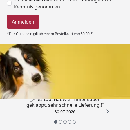
Kenntnis genommen
Anmelden
*Der Gutschein gilt ab einem Bestellwert von 50,00 €
Trusted Shops
4,80
/ 5
„Alles top. Hat wie immer super
geklappt, sehr schnelle Lieferung!!“
30.07.2026