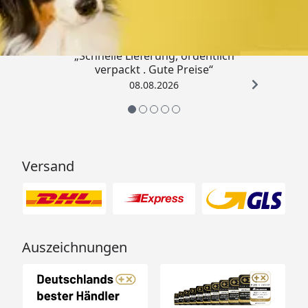
4,80
/ 5
„Schnelle Lieferung, ordentlich
verpackt . Gute Preise“
08.08.2026
Versand
Auszeichnungen