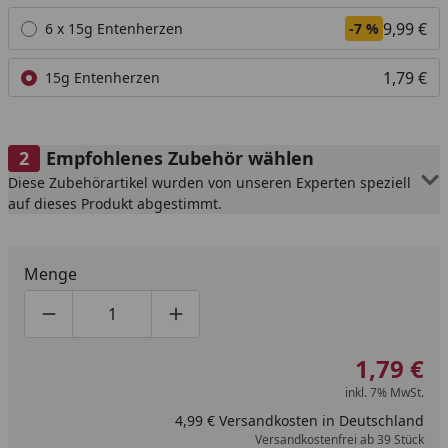
Alle anzeigen (2)
9,99 €
6 x 15g Entenherzen
-7 %
1,79 €
15g Entenherzen
Empfohlenes Zubehör wählen
Diese Zubehörartikel wurden von unseren Experten speziell
auf dieses Produkt abgestimmt.
Menge
Produktmenge um eins verringern
Produktmenge manuell eingeben
Produktmenge um eins erhöhen
1,79 €
inkl. 7% MwSt.
4,99 € Versandkosten in Deutschland
Versandkostenfrei ab 39 Stück