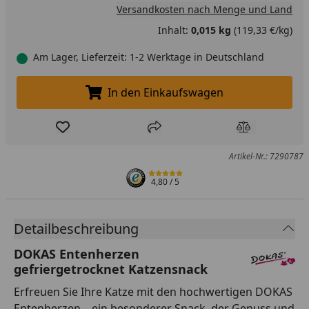
Versandkosten nach Menge und Land
Inhalt:
0,015 kg
(119,33 €/kg)
Am Lager, Lieferzeit: 1-2 Werktage in Deutschland
In den Einkaufswagen
In den Einkaufswagen legen
Produkt zur Wunschliste hinzufügen
Teilen
Produkt Ver
Artikel-Nr.: 7290787
4,80
/ 5
Detailbeschreibung
DOKAS Entenherzen
gefriergetrocknet Katzensnack
Erfreuen Sie Ihre Katze mit den hochwertigen DOKAS
Entenherzen – ein besonderer Snack, der Genuss und