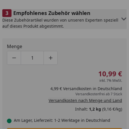
Empfohlenes Zubehör wählen
Diese Zubehörartikel wurden von unseren Experten speziell
auf dieses Produkt abgestimmt.
Menge
Produktmenge um eins verringern
Produktmenge manuell eingeben
Produktmenge um eins erhöhen
10,99 €
inkl. 7% MwSt.
4,99 € Versandkosten in Deutschland
Versandkostenfrei ab 7 Stück
Versandkosten nach Menge und Land
Inhalt:
1,2 kg
(9,16 €/kg)
Am Lager, Lieferzeit: 1-2 Werktage in Deutschland