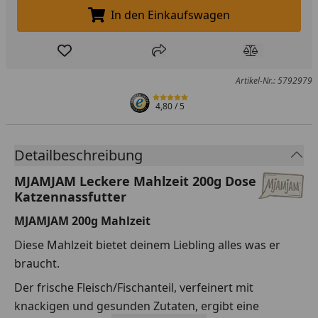
In den Einkaufswagen
In den Einkaufswagen legen
Produkt zur Wunschliste hinzufügen
Teilen
Produkt Ver
Artikel-Nr.: 5792979
4,80
/ 5
Detailbeschreibung
MJAMJAM Leckere Mahlzeit 200g Dose
Katzennassfutter
MJAMJAM 200g Mahlzeit
Diese Mahlzeit bietet deinem Liebling alles was er
braucht.
Der frische Fleisch/Fischanteil, verfeinert mit
knackigen und gesunden Zutaten, ergibt eine