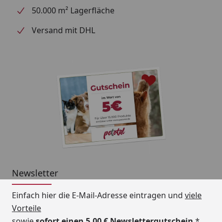
50.000 m² Lagerfläche
Versand mit DHL
Newsletter
Einfach hier die E-Mail-Adresse eintragen und
viele
Vorteile
sowie
sofort einen 5,00 € Newslettergutschein
*