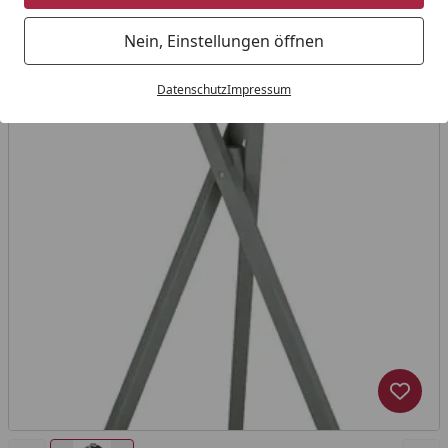
Nein, Einstellungen öffnen
Datenschutz
Impressum
Produk