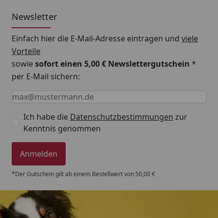
Newsletter
Einfach hier die E-Mail-Adresse eintragen und
viele
Vorteile
sowie
sofort einen 5,00 € Newslettergutschein
*
per E-Mail sichern:
Keine Eingabe erforderlich
Eingabe erforderlich
E-Mail *
Ich habe die
Datenschutzbestimmungen
zur
Kenntnis genommen
Anmelden
*Der Gutschein gilt ab einem Bestellwert von 50,00 €