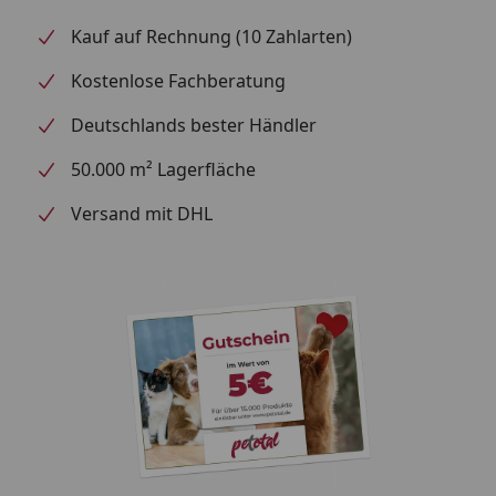
35 x 46 cm, Höhe 1,35 m - Besondere Merkmale:
Kauf auf Rechnung (10 Zahlarten)
Futterkammern halten Futter sauber und trocken
Fazit: Schaffen Sie eine attraktive Futterstelle für
Kostenlose Fachberatung
Wildvögel in Ihrem Garten.
Deutschlands bester Händler
50.000 m² Lagerfläche
Versand mit DHL