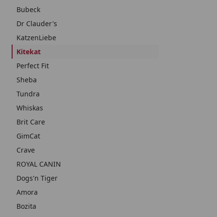
Bubeck
Dr Clauder's
KatzenLiebe
Kitekat
Perfect Fit
Sheba
Tundra
Whiskas
Brit Care
GimCat
Crave
ROYAL CANIN
Dogs'n Tiger
Amora
Bozita