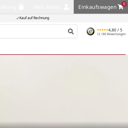
0
tellung
Mein Konto
Einkaufswagen
llung
Mein Konto
Einkaufswagen
Kauf auf Rechnung
4,80
/ 5
Produkt suchen
12.180 Bewertungen