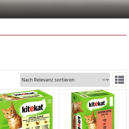
Sortieren
Ansicht 