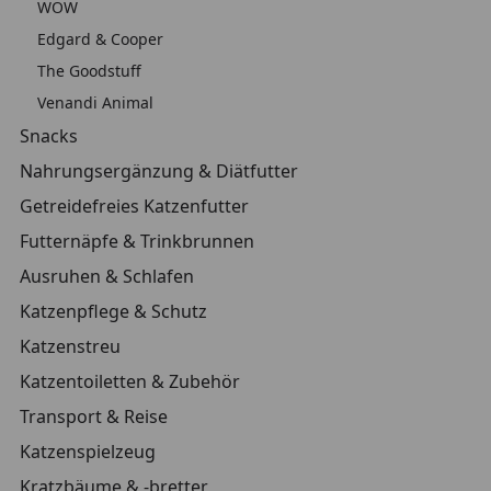
WOW
Edgard & Cooper
The Goodstuff
Venandi Animal
Snacks
Nahrungsergänzung & Diätfutter
Getreidefreies Katzenfutter
Futternäpfe & Trinkbrunnen
Ausruhen & Schlafen
Katzenpflege & Schutz
Katzenstreu
Katzentoiletten & Zubehör
Transport & Reise
Katzenspielzeug
Kratzbäume & -bretter