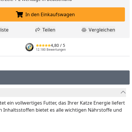
In den Einkaufswagen
In den Einkaufswagen legen
iste
Teilen
Vergleichen
dukt zur Wunschliste hinzufügen
Teilen
Produkt Vergle
4,80
/ 5
12.180 Bewertungen
ein vollwertiges Futter, das Ihrer Katze Energie liefert
 Inhaltsstoffen bietet es alle wichtigen Nährstoffe und