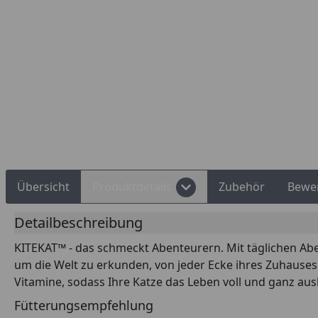
Übersicht
Produktdetails
Zubehör
Bewe
Detailbeschreibung
KITEKAT™ - das schmeckt Abenteurern. Mit täglichen Abent
um die Welt zu erkunden, von jeder Ecke ihres Zuhauses b
Vitamine, sodass Ihre Katze das Leben voll und ganz au
Fütterungsempfehlung