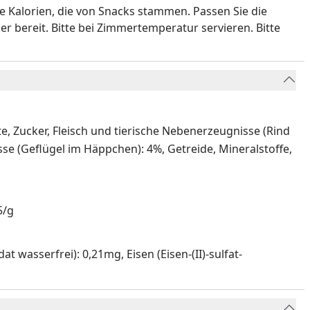
e Kalorien, die von Snacks stammen. Passen Sie die
r bereit. Bitte bei Zimmertemperatur servieren. Bitte
e, Zucker, Fleisch und tierische Nebenerzeugnisse (Rind
sse (Geflügel im Häppchen): 4%, Getreide, Mineralstoffe,
5/g
t wasserfrei): 0,21mg, Eisen (Eisen-(II)-sulfat-