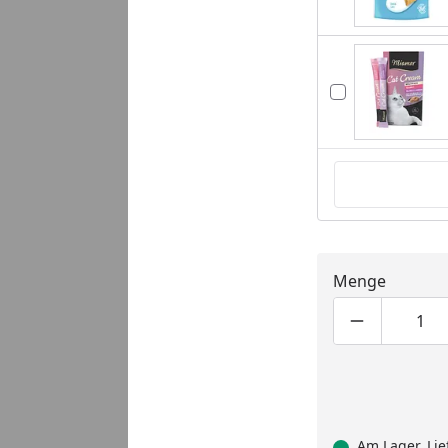
Menge
Produktmen
Pro
Am Lager, Lie