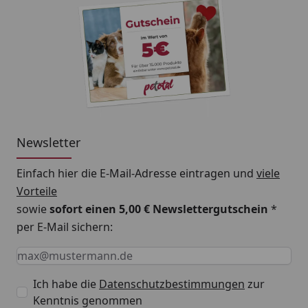
Newsletter
Einfach hier die E-Mail-Adresse eintragen und
viele
Vorteile
sowie
sofort einen 5,00 € Newslettergutschein
*
per E-Mail sichern:
Keine Eingabe erforderlich
Eingabe erforderlich
E-Mail *
Ich habe die
Datenschutzbestimmungen
zur
Kenntnis genommen