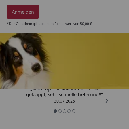
Anmelden
*Der Gutschein gilt ab einem Bestellwert von 50,00 €
Trusted Shops
4,80
/ 5
„Alles top. Hat wie immer super
geklappt, sehr schnelle Lieferung!!“
30.07.2026