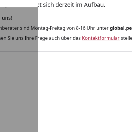
egorie befindet sich derzeit im Aufbau.
 uns!
hberater sind Montag-Freitag von 8-16 Uhr unter
global.pe
en Sie uns Ihre Frage auch über das
Kontaktformular
stell