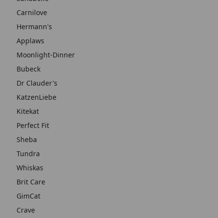
Carnilove
Hermann's
Applaws
Moonlight-Dinner
Bubeck
Dr Clauder's
KatzenLiebe
Kitekat
Perfect Fit
Sheba
Tundra
Whiskas
Brit Care
GimCat
Crave