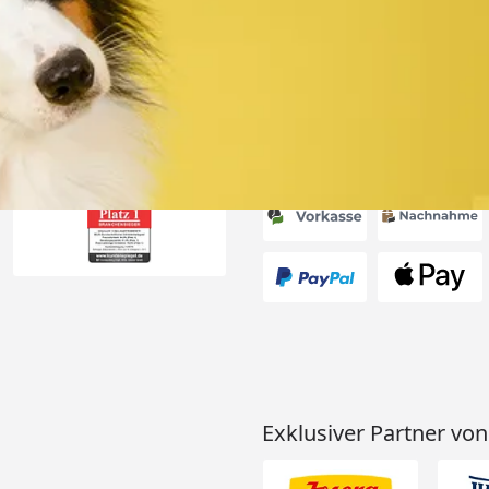
 Preise“
6
Akzeptierte Zahlungsa
Exklusiver Partner von