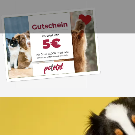
Trusted Shops
„Schnelle Lieferung