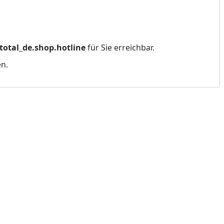
total_de.shop.hotline
für Sie erreichbar.
en.