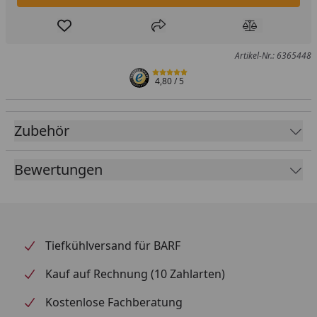
Produkt zur Wunschliste hinzufügen
Teilen
Produkt Ver
Artikel-Nr.: 6365448
4,80
/ 5
Zubehör
Bewertungen
Tiefkühlversand für BARF
Kauf auf Rechnung (10 Zahlarten)
Kostenlose Fachberatung