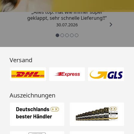
„Alles top. Hat wie immer super
geklappt, sehr schnelle Lieferung!!“
30.07.2026
Versand
Auszeichnungen