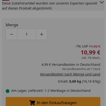
Diese Zubehörartikel wurden von unseren Experten speziell
auf dieses Produkt abgestimmt.
Menge
Produktmenge um eins verringern
Produktmenge manuell eingeben
Produktmenge um eins erhöhen
-7%
UVP
11,92 €
10,99 €
inkl. 7% MwSt.
4,99 € Versandkosten in Deutschland
Versandkostenfrei ab 7 Stück
Versandkosten nach Menge und Land
Inhalt:
0,68 kg
(16,16 €/kg)
Am Lager, Lieferzeit: 1-2 Werktage in Deutschland
In den Einkaufswagen
In den Einkaufswagen legen