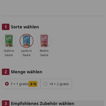
Sorte wählen
Alle anzeigen (3)
Huhn in
Lachs in
Rind in
Sauce
Sauce
Sauce
Menge wählen
Alle anzeigen (2)
7 + 1 gratis
-8 %
14 + 2 gratis
Empfohlenes Zubehör wählen