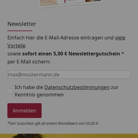
Newsletter
Einfach hier die E-Mail-Adresse eintragen und
viele
Vorteile
sowie
sofort einen 5,00 € Newslettergutschein
*
per E-Mail sichern:
Keine Eingabe erforderlich
Eingabe erforderlich
E-Mail *
Ich habe die
Datenschutzbestimmungen
zur
Kenntnis genommen
Anmelden
*Der Gutschein gilt ab einem Bestellwert von 50,00 €