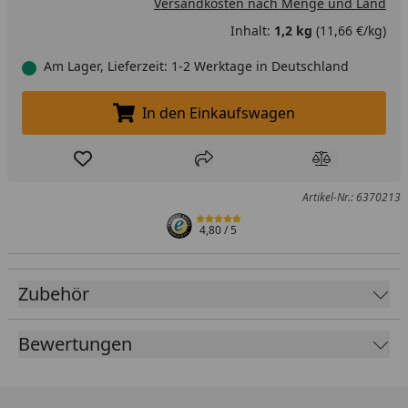
Versandkosten nach Menge und Land
Inhalt:
1,2 kg
(11,66 €/kg)
Am Lager, Lieferzeit: 1-2 Werktage in Deutschland
In den Einkaufswagen
In den Einkaufswagen legen
Produkt zur Wunschliste hinzufügen
Teilen
Produkt Ver
Artikel-Nr.: 6370213
4,80
/ 5
Zubehör
Bewertungen