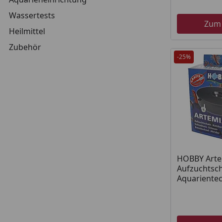
Wassertests
Zum
Heilmittel
Zubehör
-25%
HOBBY Arte
Aufzuchtsc
Aquariente