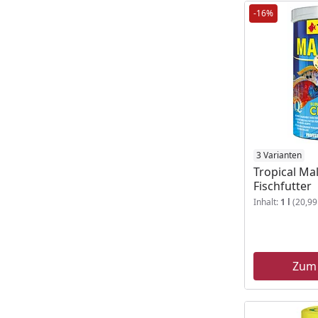
-16%
3 Varianten
Tropical Ma
Fischfutter
Inhalt:
1 l
(20,99 
Zum