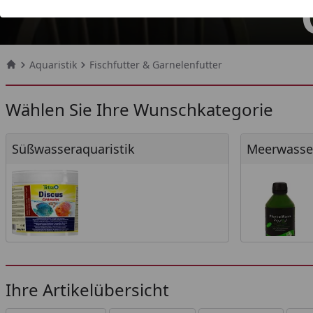
Aquaristik
Fischfutter & Garnelenfutter
Startseite
Wählen Sie Ihre Wunschkategorie
Süßwasseraquaristik
Meerwasseraq
Süßwasseraquaristik
Meerwasser
Ihre Artikelübersicht