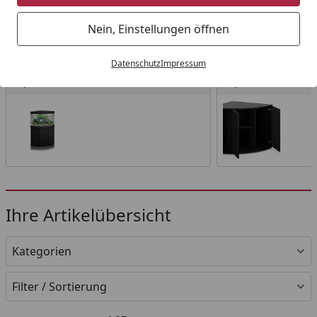
Startseite
Nein, Einstellungen öffnen
Wählen Sie Ihre Wunschkategorie
Datenschutz
Impressum
Aquarium mit Unterschrank
Aquarienuntersch
Aquarium mit Unterschrank
Aquarienuntersc
Ihre Artikelübersicht
Kategorien
Filter / Sortierung