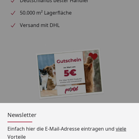
Deutschlands bester Händler
50.000 m² Lagerfläche
Versand mit DHL
Newsletter
Einfach hier die E-Mail-Adresse eintragen und
viele
Vorteile