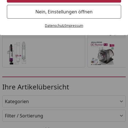
Startseite
Nein, Einstellungen öffnen
Wählen Sie Ihre Wunschkategorie
Datenschutz
Impressum
Abschäumer
Strömungspumpe
Abschäumer
Strömungspump
Ihre Artikelübersicht
Kategorien
Filter / Sortierung