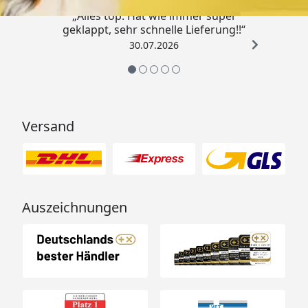
„Alles top. Hat wie immer super
geklappt, sehr schnelle Lieferung!!“
30.07.2026
Versand
Auszeichnungen