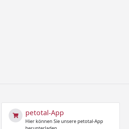
petotal-App
Hier können Sie unsere petotal-App
herunterladen