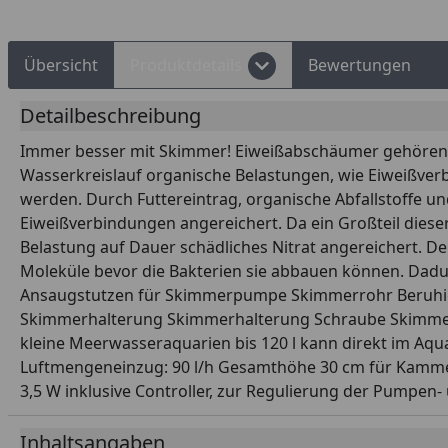
Übersicht
Produktdetails
Bewertungen
Detailbeschreibung
Immer besser mit Skimmer! Eiweißabschäumer gehören 
Wasserkreislauf organische Belastungen, wie Eiweißverb
werden. Durch Futtereintrag, organische Abfallstoffe 
Eiweißverbindungen angereichert. Da ein Großteil dieser 
Belastung auf Dauer schädliches Nitrat angereichert. 
Moleküle bevor die Bakterien sie abbauen können. Dad
Ansaugstutzen für Skimmerpumpe Skimmerrohr Beruhi
Skimmerhalterung Skimmerhalterung Schraube Skimmerha
kleine Meerwasseraquarien bis 120 l kann direkt im Aq
Luftmengeneinzug: 90 l/h Gesamthöhe 30 cm für Kammerg
3,5 W inklusive Controller, zur Regulierung der Pumpen-
Inhaltsangaben