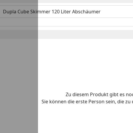
Dupla Cube Skimmer 120 Liter Abschäumer
Zu diesem Produkt gibt es n
Sie können die erste Person sein, die z