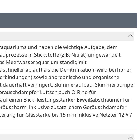
raquariums und haben die wichtige Aufgabe, dem
uprozesse in Stickstoffe (z.B. Nitrat) umgewandelt
 das Meerwasseraquarium ständig mit
chneller abläuft als die Denitrifikation, wird bei hoher
ßverbindungen) sowie anorganische und organische
alt dauerhaft verringert. Skimmeraufbau: Skimmerpumpe
äuschdämpfer Luftschlauch O-Ring für
f einen Blick: leistungsstarker Eiweißabschäumer für
geräuscharm, inklusive zusätzlichem Geräuschdämpfer
ng für Glasstärke bis 15 mm inklusive Netzteil 12 V /