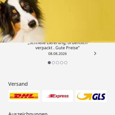
Trusted Shops
4,80
/ 5
„Schnelle Lieferung, ordentlich
verpackt . Gute Preise“
08.08.2026
Versand
Auszeichnungen