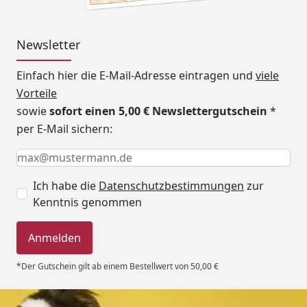
Newsletter
Einfach hier die E-Mail-Adresse eintragen und
viele
Vorteile
sowie
sofort einen 5,00 € Newslettergutschein
*
per E-Mail sichern:
Keine Eingabe erforderlich
Eingabe erforderlich
E-Mail *
Ich habe die
Datenschutzbestimmungen
zur
Kenntnis genommen
Anmelden
*Der Gutschein gilt ab einem Bestellwert von 50,00 €