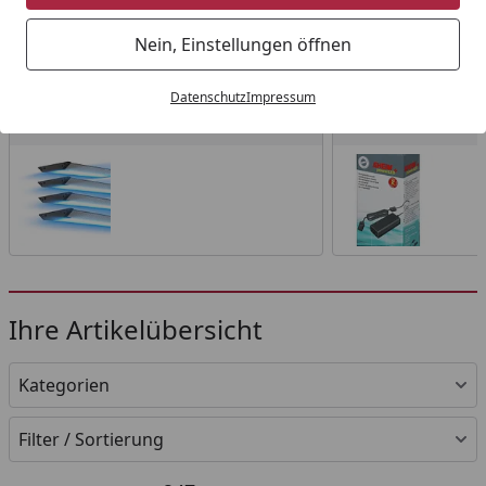
Startseite
Nein, Einstellungen öffnen
Wählen Sie Ihre Wunschkategorie
Datenschutz
Impressum
LED
Zubehör
LED
Zubehör
Ihre Artikelübersicht
Kategorien
Filter / Sortierung