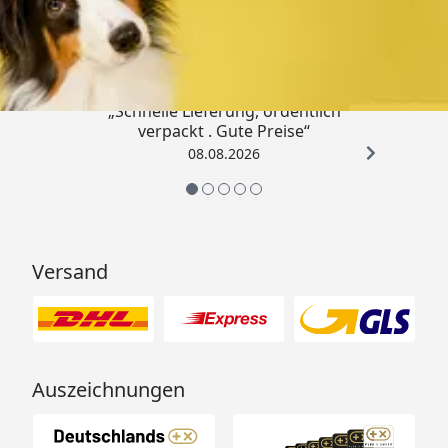
4,80
/ 5
„Schnelle Lieferung, ordentlich
verpackt . Gute Preise“
08.08.2026
Versand
Auszeichnungen