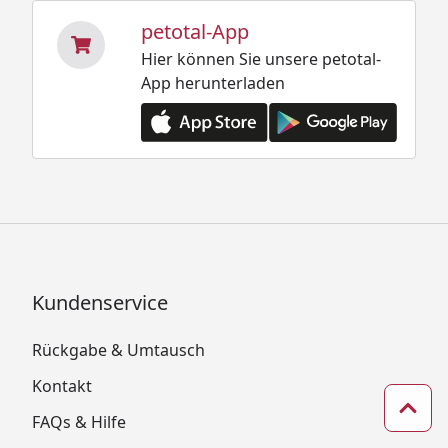
petotal-App
Hier können Sie unsere petotal-
App herunterladen
Kundenservice
Rückgabe & Umtausch
Kontakt
Zum 
FAQs & Hilfe