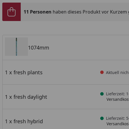
11 Personen
haben dieses Produkt vor Kurzem 
1074mm
1 x fresh plants
Aktuell nich
Lieferzeit: 
1 x fresh daylight
Versandkost
Lieferzeit:
1 x fresh hybrid
Versandkost