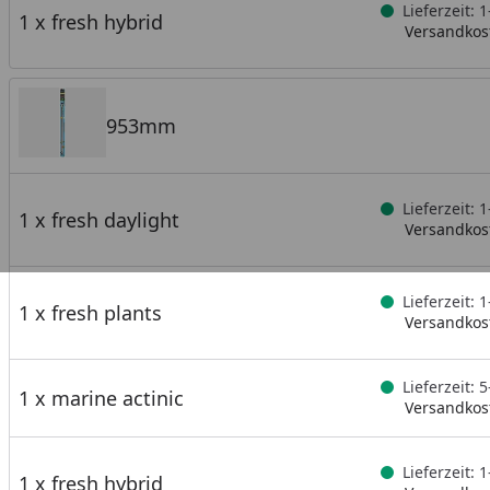
Lieferzeit: 
1 x fresh hybrid
Versandkost
953mm
Lieferzeit: 
1 x fresh daylight
Versandkost
Lieferzeit: 
1 x fresh plants
Versandkost
Lieferzeit:
1 x marine actinic
Versandkost
Lieferzeit: 
1 x fresh hybrid