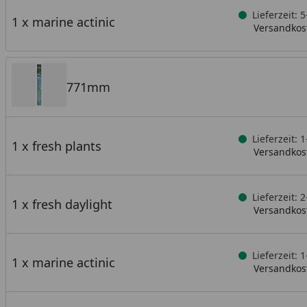
Lieferzeit:
1 x marine actinic
Versandkost
771mm
Lieferzeit: 
1 x fresh plants
Versandkost
Lieferzeit: 
1 x fresh daylight
Versandkost
Lieferzeit: 
1 x marine actinic
Versandkost