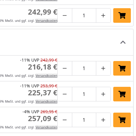
242,99 €
Produktmenge um eins verrin
Produktmenge manuel
Produktmenge
In de
19% MwSt. und ggf. zzgl.
Versandkosten
-11%
UVP
242,99 €
216,18 €
Produktmenge um eins verrin
Produktmenge manuel
Produktmenge
In de
19% MwSt. und ggf. zzgl.
Versandkosten
-11%
UVP
253,99 €
225,37 €
Produktmenge um eins verrin
Produktmenge manuel
Produktmenge
In de
19% MwSt. und ggf. zzgl.
Versandkosten
-4%
UVP
269,95 €
257,09 €
Produktmenge um eins verrin
Produktmenge manuel
Produktmenge
In de
19% MwSt. und ggf. zzgl.
Versandkosten