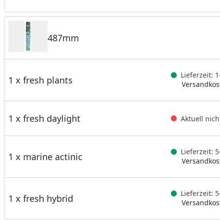
487mm
Lieferzeit: 
1 x fresh plants
Versandkost
1 x fresh daylight
Aktuell nich
Lieferzeit:
1 x marine actinic
Versandkost
Lieferzeit:
1 x fresh hybrid
Versandkost