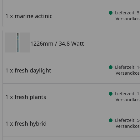
Lieferzeit:
1 x marine actinic
Versandkost
1226mm / 34,8 Watt
Lieferzeit: 
1 x fresh daylight
Versandkost
Lieferzeit: 
1 x fresh plants
Versandkost
Lieferzeit:
1 x fresh hybrid
Versandkost