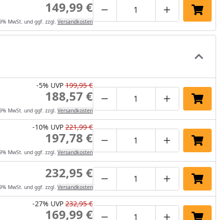
149,99 €
Produktmenge um eins verrin
Produktmenge manuel
Produktmenge
In de
19% MwSt. und ggf. zzgl.
Versandkosten
-5%
UVP
199,95 €
188,57 €
Produktmenge um eins verrin
Produktmenge manuel
Produktmenge
In de
19% MwSt. und ggf. zzgl.
Versandkosten
-10%
UVP
221,99 €
197,78 €
Produktmenge um eins verrin
Produktmenge manuel
Produktmenge
In de
19% MwSt. und ggf. zzgl.
Versandkosten
232,95 €
Produktmenge um eins verrin
Produktmenge manuel
Produktmenge
In de
19% MwSt. und ggf. zzgl.
Versandkosten
-27%
UVP
232,95 €
169,99 €