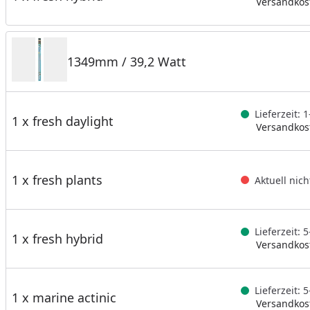
Versandkost
1349mm / 39,2 Watt
Lieferzeit: 
1 x fresh daylight
Versandkost
1 x fresh plants
Aktuell nich
Lieferzeit:
1 x fresh hybrid
Versandkost
Lieferzeit:
1 x marine actinic
Versandkost