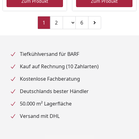
Zum Produkt
Zum Produkt
Seitenzahl ändern
1
2
6
Zu Seite 2
Zu Seite 6
Zur nächsten Seite
Tiefkühlversand für BARF
Kauf auf Rechnung (10 Zahlarten)
Kostenlose Fachberatung
Deutschlands bester Händler
50.000 m² Lagerfläche
Versand mit DHL