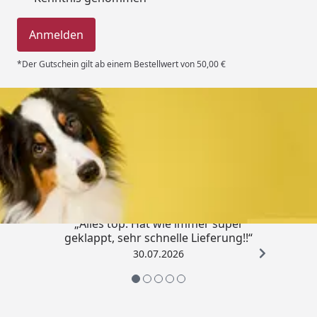
Anmelden
*Der Gutschein gilt ab einem Bestellwert von 50,00 €
Trusted Shops
4,80
/ 5
„Alles top. Hat wie immer super
geklappt, sehr schnelle Lieferung!!“
30.07.2026