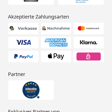
Akzeptierte Zahlungsarten
Partner
Exklusiver Partner von