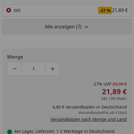
21,89 €
XXS
-27 %
Alle anzeigen (7)
Menge
Produktmenge um eins verringern
Produktmenge manuell eingeben
Produktmenge um eins erhöhen
-27%
UVP
29,99 €
21,89 €
inkl. 19% MwSt.
4,90 € Versandkosten in Deutschland
Versandkostenfrei ab 4 Stück
Versandkosten nach Menge und Land
Am Lager, Lieferzeit: 1-2 Werktage in Deutschland