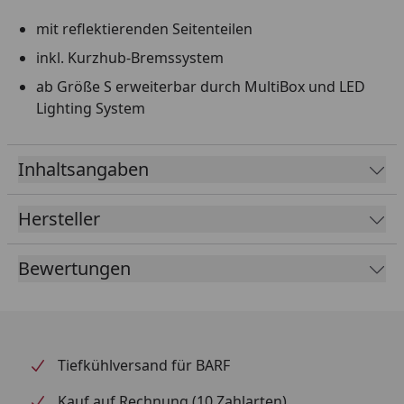
mit reflektierenden Seitenteilen
inkl. Kurzhub-Bremssystem
ab Größe S erweiterbar durch MultiBox und LED
Lighting System
Inhaltsangaben
Hersteller
Bewertungen
Tiefkühlversand für BARF
Kauf auf Rechnung (10 Zahlarten)