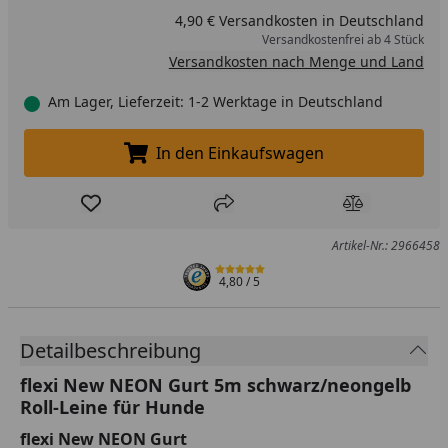
4,90 € Versandkosten in Deutschland
Versandkostenfrei ab 4 Stück
Versandkosten nach Menge und Land
Am Lager, Lieferzeit: 1-2 Werktage in Deutschland
In den Einkaufswagen
In den Einkaufswagen legen
Produkt zur Wunschliste hinzufügen
Teilen
Produkt Ver
Artikel-Nr.: 2966458
4,80
/ 5
Detailbeschreibung
flexi New NEON Gurt 5m schwarz/neongelb
Roll-Leine für Hunde
flexi New NEON Gurt