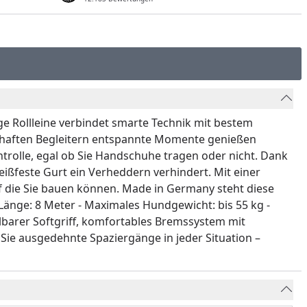
ige Rollleine verbindet smarte Technik mit bestem
lebhaften Begleitern entspannte Momente genießen
trolle, egal ob Sie Handschuhe tragen oder nicht. Dank
eißfeste Gurt ein Verheddern verhindert. Mit einer
auf die Sie bauen können. Made in Germany steht diese
- Länge: 8 Meter - Maximales Hundgewicht: bis 55 kg -
ellbarer Softgriff, komfortables Bremssystem mit
 Sie ausgedehnte Spaziergänge in jeder Situation –