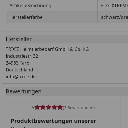
Artikelbezeichnung
Flexi XTREM
Herstellerfarbe
schwarz/or
Hersteller
TRIXIE Heimtierbedarf GmbH & Co. KG
Industriestr. 32
24963 Tarb
Deutschland
info@trixie.de
Bewertungen
5
(2 Bewertungen)
Produktbewertungen unserer