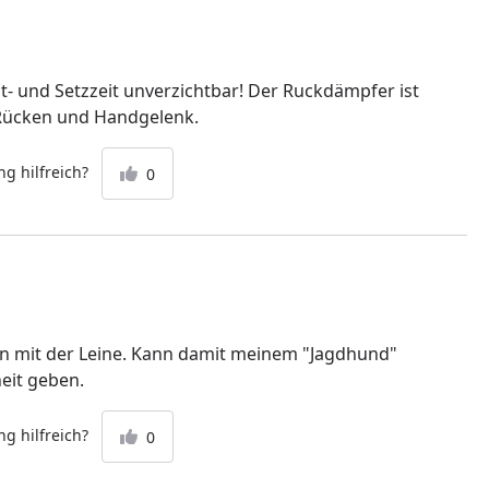
- und Setzzeit unverzichtbar! Der Ruckdämpfer ist
Rücken und Handgelenk.
g hilfreich?
0
en mit der Leine. Kann damit meinem "Jagdhund"
eit geben.
g hilfreich?
0