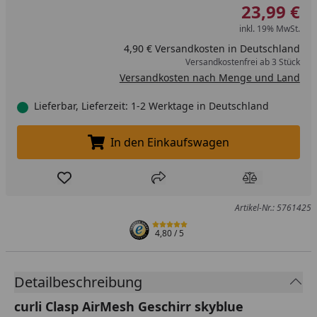
23,99 €
inkl. 19% MwSt.
4,90 € Versandkosten in Deutschland
Versandkostenfrei ab 3 Stück
Versandkosten nach Menge und Land
Lieferbar, Lieferzeit: 1-2 Werktage in Deutschland
In den Einkaufswagen
In den Einkaufswagen legen
Produkt zur Wunschliste hinzufügen
Teilen
Produkt Ver
Artikel-Nr.: 5761425
4,80
/ 5
Detailbeschreibung
curli Clasp AirMesh Geschirr skyblue