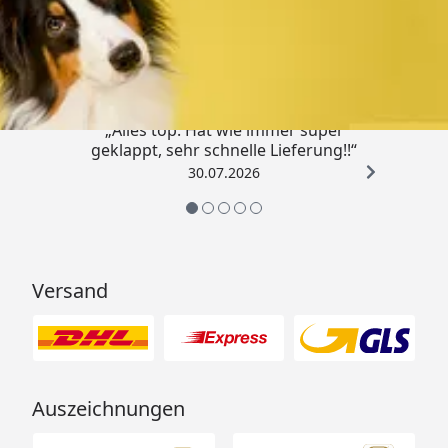
Trusted Shops
4,80
/ 5
„Alles top. Hat wie immer super
geklappt, sehr schnelle Lieferung!!“
30.07.2026
Versand
Auszeichnungen