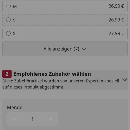
26,99 €
M
26,99 €
S
27,99 €
XL
Alle anzeigen (7)
Empfohlenes Zubehör wählen
Diese Zubehörartikel wurden von unseren Experten speziell
auf dieses Produkt abgestimmt.
Menge
Produktmenge um eins verringern
Produktmenge manuell eingeben
Produktmenge um eins erhöhen