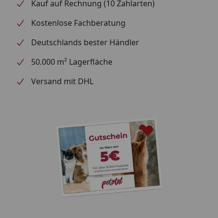
Körperform des Hundes anpassen und dank der
Kauf auf Rechnung (10 Zahlarten)
unterfütterten Schnalle scheuert auch nichts im Fell.
Kostenlose Fachberatung
Deutschlands bester Händler
50.000 m² Lagerfläche
Versand mit DHL