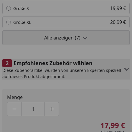
19,99 €
Größe S
20,99 €
Größe XL
Alle anzeigen (7)
Empfohlenes Zubehör wählen
Diese Zubehörartikel wurden von unseren Experten speziell
auf dieses Produkt abgestimmt.
Menge
Produktmenge um eins verringern
Produktmenge manuell eingeben
Produktmenge um eins erhöhen
17,99 €