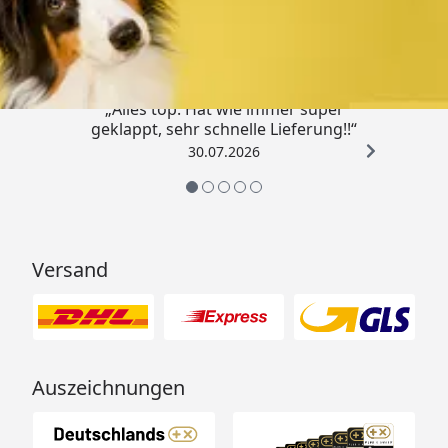
4,80
/ 5
„Alles top. Hat wie immer super
geklappt, sehr schnelle Lieferung!!“
30.07.2026
Versand
Auszeichnungen