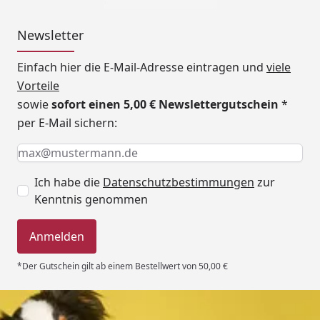
Newsletter
Einfach hier die E-Mail-Adresse eintragen und
viele
Vorteile
sowie
sofort einen 5,00 € Newslettergutschein
*
per E-Mail sichern:
Keine Eingabe erforderlich
Eingabe erforderlich
E-Mail *
Ich habe die
Datenschutzbestimmungen
zur
Kenntnis genommen
Anmelden
*Der Gutschein gilt ab einem Bestellwert von 50,00 €