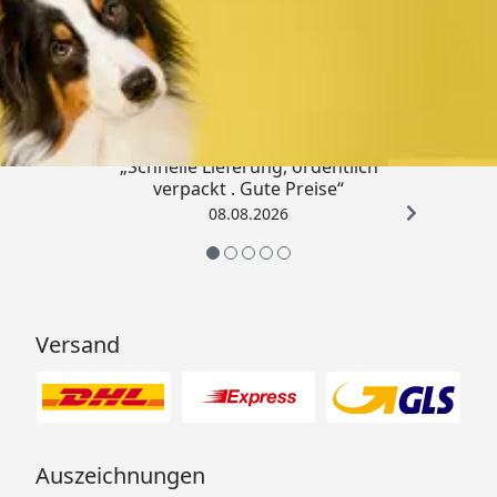
Trusted Shops
4,80
/ 5
„Schnelle Lieferung, ordentlich
verpackt . Gute Preise“
08.08.2026
Versand
Auszeichnungen