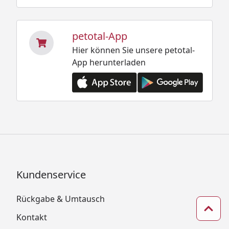
petotal-App
Hier können Sie unsere petotal-
App herunterladen
Kundenservice
Rückgabe & Umtausch
Zum 
Kontakt