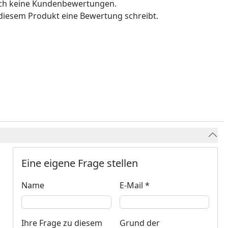
och keine Kundenbewertungen.
u diesem Produkt eine Bewertung schreibt.
Eine eigene Frage stellen
Keine Eingabe erforderlich
Eingabe erforderlich
Name
E-Mail *
Ihre Frage zu diesem
Grund der