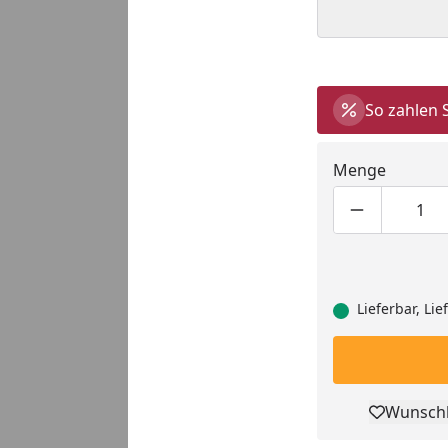
So zahlen 
Menge
Produktmen
Pro
Lieferbar, Li
Wunschl
Pro