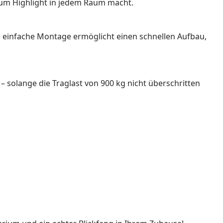
zum Highlight in jedem Raum macht.
e einfache Montage ermöglicht einen schnellen Aufbau,
– solange die Traglast von 900 kg nicht überschritten