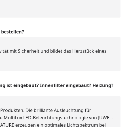
bestellen?
ivität mit Sicherheit und bildet das Herzstück eines
g ist eingebaut? Innenfilter eingebaut? Heizung?
 Produkten. Die brilliante Ausleuchtung für
e MultiLux LED-Beleuchtungstechnologie von JUWEL.
TURE erzeugen ein optimales Lichtspektrum bei