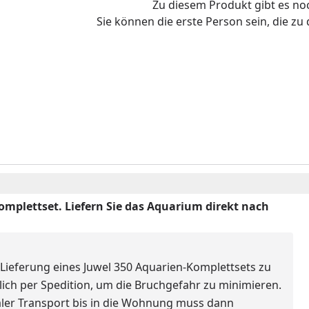
Zu diesem Produkt gibt es n
Sie können die erste Person sein, die z
Komplettset. Liefern Sie das Aquarium direkt nach
 Lieferung eines Juwel 350 Aquarien-Komplettsets zu
lich per Spedition, um die Bruchgefahr zu minimieren.
inaler Transport bis in die Wohnung muss dann