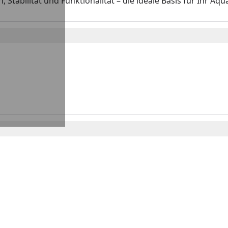
tabilität und Funktionalität – die ideale Basis für Ihr Aq