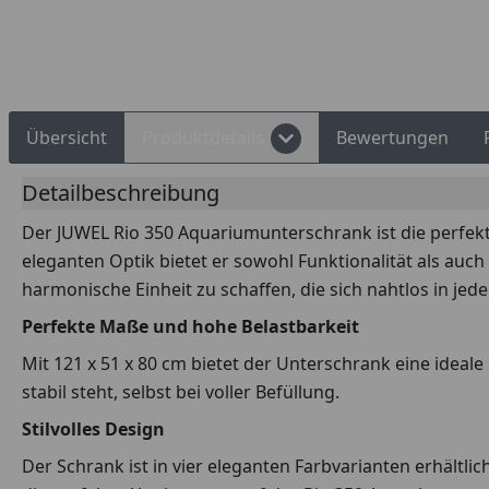
Übersicht
Produktdetails
Bewertungen
Detailbeschreibung
Der JUWEL Rio 350 Aquariumunterschrank ist die perfek
eleganten Optik bietet er sowohl Funktionalität als auch
harmonische Einheit zu schaffen, die sich nahtlos in j
Perfekte Maße und hohe Belastbarkeit
Mit 121 x 51 x 80 cm bietet der Unterschrank eine ideal
stabil steht, selbst bei voller Befüllung.
Stilvolles Design
Der Schrank ist in vier eleganten Farbvarianten erhältli