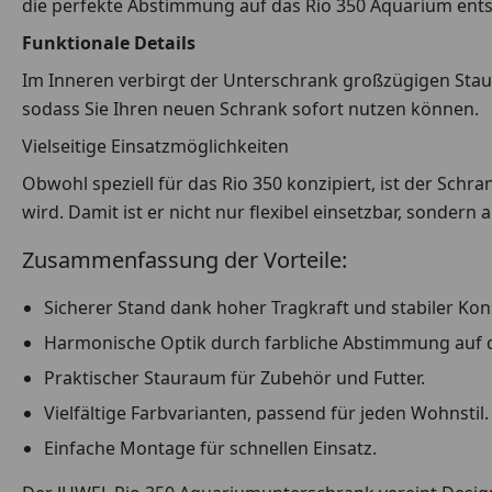
die perfekte Abstimmung auf das Rio 350 Aquarium ents
Funktionale Details
Im Inneren verbirgt der Unterschrank großzügigen Staur
sodass Sie Ihren neuen Schrank sofort nutzen können.
Vielseitige Einsatzmöglichkeiten
Obwohl speziell für das Rio 350 konzipiert, ist der Sch
wird. Damit ist er nicht nur flexibel einsetzbar, sondern
Zusammenfassung der Vorteile:
Sicherer Stand dank hoher Tragkraft und stabiler Kon
Harmonische Optik durch farbliche Abstimmung auf 
Praktischer Stauraum für Zubehör und Futter.
Vielfältige Farbvarianten, passend für jeden Wohnstil.
Einfache Montage für schnellen Einsatz.