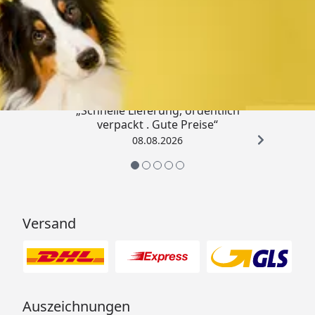
Trusted Shops
4,80
/ 5
„Schnelle Lieferung, ordentlich
verpackt . Gute Preise“
08.08.2026
Versand
Auszeichnungen