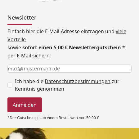
Newsletter
Einfach hier die E-Mail-Adresse eintragen und
viele
Vorteile
sowie
sofort einen 5,00 € Newslettergutschein
*
per E-Mail sichern:
Keine Eingabe erforderlich
Eingabe erforderlich
E-Mail *
Ich habe die
Datenschutzbestimmungen
zur
Kenntnis genommen
Anmelden
*Der Gutschein gilt ab einem Bestellwert von 50,00 €