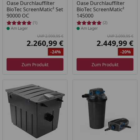
Produkt am Lager
Produkt am Lager
Oase Durchlauffilter
Oase Durchlauffilter
BioTec ScreenMatic² Set
BioTec ScreenMatic²
90000 OC
145000
(1)
(2)
Am Lager
Am Lager
UVP 2.999,95 €
UVP 3.099,95 €
2.260,99 €
2.449,99 €
Aktueller Preis
Akt
-24%
-20%
Ursprünglicher Preis
Rabatt
Ur
Ra
Zum Produkt
Zum Produkt