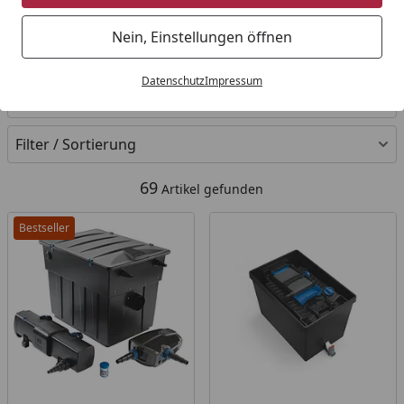
Startseite
Nein, Einstellungen öffnen
Ihre Artikelübersicht
Datenschutz
Impressum
Kategorien
Filter / Sortierung
69
Artikel gefunden
Bestseller