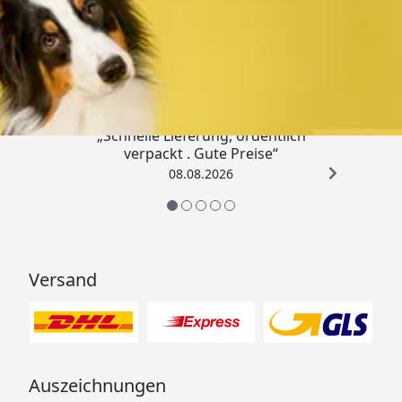
Trusted Shops
4,80
/ 5
„Schnelle Lieferung, ordentlich
verpackt . Gute Preise“
08.08.2026
Versand
Auszeichnungen