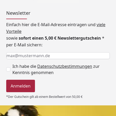
Newsletter
Einfach hier die E-Mail-Adresse eintragen und
viele
Vorteile
sowie
sofort einen 5,00 € Newslettergutschein
*
per E-Mail sichern:
Keine Eingabe erforderlich
Eingabe erforderlich
E-Mail *
Ich habe die
Datenschutzbestimmungen
zur
Kenntnis genommen
Anmelden
*Der Gutschein gilt ab einem Bestellwert von 50,00 €