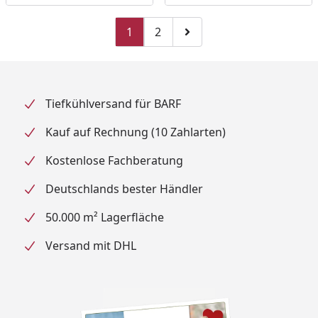
1
2
Zu Seite 2
Zur nächsten Seite
Tiefkühlversand für BARF
Kauf auf Rechnung (10 Zahlarten)
Kostenlose Fachberatung
Deutschlands bester Händler
50.000 m² Lagerfläche
Versand mit DHL