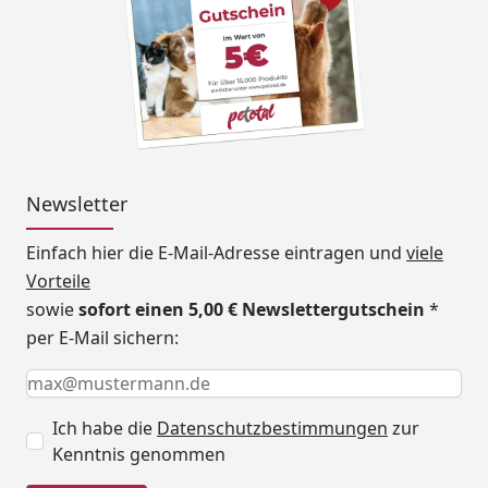
Newsletter
Einfach hier die E-Mail-Adresse eintragen und
viele
Vorteile
sowie
sofort einen 5,00 € Newslettergutschein
*
per E-Mail sichern:
Keine Eingabe erforderlich
Eingabe erforderlich
E-Mail *
Ich habe die
Datenschutzbestimmungen
zur
Kenntnis genommen