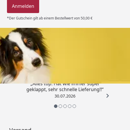
Anmelden
*Der Gutschein gilt ab einem Bestellwert von 50,00 €
Trusted Shops
4,80
/ 5
„Alles top. Hat wie immer super
geklappt, sehr schnelle Lieferung!!“
30.07.2026